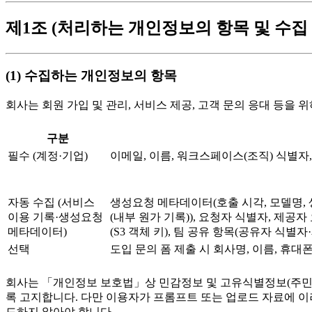
제1조 (처리하는 개인정보의 항목 및 수집
(1) 수집하는 개인정보의 항목
회사는 회원 가입 및 관리, 서비스 제공, 고객 문의 응대 등을
구분
필수 (계정·기업)
이메일, 이름, 워크스페이스(조직) 식별자
자동 수집 (서비스
생성요청 메타데이터(호출 시각, 모델명, 
이용 기록·생성요청
(내부 원가 기록)), 요청자 식별자, 제공자
메타데이터)
(S3 객체 키), 팀 공유 항목(공유자 식별자
선택
도입 문의 폼 제출 시 회사명, 이름, 휴대폰
회사는 「개인정보 보호법」상 민감정보 및 고유식별정보(주민등
록 고지합니다. 다만 이용자가 프롬프트 또는 업로드 자료에 이
드하지 않아야 합니다.