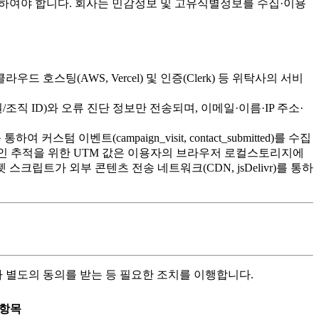
의하여야 합니다. 회사는 민감정보 및 고유식별정보를 수집·이용
드 호스팅(AWS, Vercel) 및 인증(Clerk) 등 위탁사의 서비
조직 ID)와 오류 진단 정보만 전송되며, 이메일·이름·IP 주소·
스텀 이벤트(campaign_visit, contact_submitted)를 수집
페인 추적을 위한 UTM 값은 이용자의 브라우저 로컬스토리지에
립트가 외부 콘텐츠 전송 네트워크(CDN, jsDelivr)를 통하
 별도의 동의를 받는 등 필요한 조치를 이행합니다.
 항목