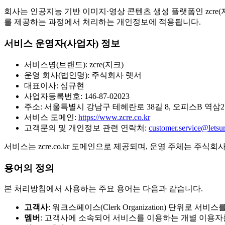
회사는 인공지능 기반 이미지·영상 콘텐츠 생성 플랫폼인 zcre(
를 제공하는 과정에서 처리하는 개인정보에 적용됩니다.
서비스 운영자(사업자) 정보
서비스명(브랜드): zcre(지크)
운영 회사(법인명): 주식회사 렛서
대표이사: 심규현
사업자등록번호: 146-87-02023
주소: 서울특별시 강남구 테헤란로 38길 8, 오피스B 역삼2
서비스 도메인:
https://www.zcre.co.kr
고객문의 및 개인정보 관련 연락처:
customer.service@letsur
서비스는 zcre.co.kr 도메인으로 제공되며, 운영 주체는 주식회
용어의 정의
본 처리방침에서 사용하는 주요 용어는 다음과 같습니다.
고객사
: 워크스페이스(Clerk Organization) 단위로
멤버
: 고객사에 소속되어 서비스를 이용하는 개별 이용자