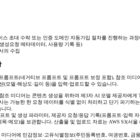
스페이스 초대 수락 또는 인증 도메인 자동가입 절차를 진행하는 과
생성요청 메타데이터, 사용량 기록 등)
서의 수집
항
(네거티브 프롬프트 및 프롬프트 보정 포함), 참조 미디어(이미지 pn
 및 생성 옵션(모델·해상도·길이 등)을 입력·업로드할 수 있습니다.
참조 미디어는 콘텐츠 생성을 위하여 제3자 AI 모델 제공자에게 T
 회사는 가능한 한 요청 데이터를 식별 없이 처리하고 단기 파기하
니다.
트 및 생성 파라미터, 제공자 요청/응답 기록(프롬프트·입력 자산 U
목·메모)을 보관합니다. 산출물 및 업로드 자료는 AWS S3(서울 리전
드 미디어에 민감정보·고유식별정보(주민등록번호, 여권번호, 금융