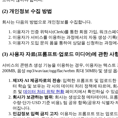
(2) 개인정보 수집 방법
회사는 다음의 방법으로 개인정보를 수집합니다.
이용자가 인증 위탁사(Clerk)를 통한 회원 가입, 워크
이용자가 서비스를 이용하는 과정에서의 자동 생성·기록(
이용자가 도입 문의 폼을 통하여 상담을 신청하는 과정에
(3) 사용자 자료(프롬프트·업로드 미디어)에 관한 사
서비스의 콘텐츠 생성 기능을 이용하는 경우, 이용자는 텍스트 프롬프트
200MB, 음성 mp3/wav/aac/ogg/flac/webm 최대 50MB)
제3자 AI 제공자로의 전송
: 입력한 프롬프트 및 업로드한 
터 학습 및 보유는 각 사의 데이터 처리 정책에 따르며,
조 및
데이터 처리 위탁 현황
페이지에서 확인하실 수 있습
회사가 보관하는 범위
: 회사는 생성요청 메타데이터, 프롬프
수량·단가·USD 기준 비용), 팀 공유 항목(공유자 식별자·제
어집니다.
민감정보 입력 금지 고지
: 이용자는 프롬프트 또는 업로