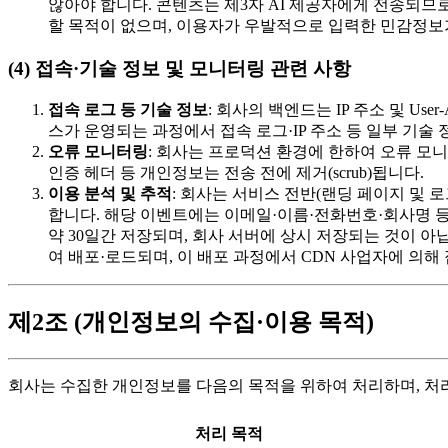
않아야 합니다. 콘텐츠는 제3자 AI 제공자에게 전송되므
할 목적이 없으며, 이용자가 우발적으로 입력한 민감정보가
(4) 접속·기술 정보 및 모니터링 관련 사항
접속 로그 등 기술 정보
: 회사의 백엔드는 IP 주소 및 Use
스가 운영되는 과정에서 접속 로그·IP 주소 등 일부 기술
오류 모니터링
: 회사는 프로덕션 환경에 한하여 오류 모니터
인증 헤더 등 개인정보는 전송 전에 제거(scrub)됩니다.
이용 분석 및 추적
: 회사는 서비스 전반(랜딩 페이지 및 로그인 이후
합니다. 해당 이벤트에는 이메일·이름·전화번호·회사명 등
약 30일간 저장되며, 회사 서버에 상시 저장되는 것이 아닙
여 배포·로드되며, 이 배포 과정에서 CDN 사업자에 의해 
제2조 (개인정보의 수집·이용 목적)
회사는 수집한 개인정보를 다음의 목적을 위하여 처리하며, 처
처리 목적