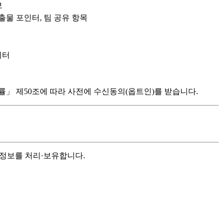
보
출물 포인터, 팀 공유 항목
이터
」 제50조에 따라 사전에 수신동의(옵트인)를 받습니다.
인정보를 처리·보유합니다.