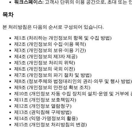
워크스페이스
: 고객사 단위의 이용 공간으로, 초대 또
목차
본 처리방침은 다음의 순서로 구성되어 있습니다.
제1조 (처리하는 개인정보의 항목 및 수집 방법)
제2조 (개인정보의 수집·이용 목적)
제3조 (개인정보의 보유·이용 기간)
제4조 (개인정보의 제3자 제공)
제5조 (개인정보 처리의 위탁)
제6조 (개인정보의 국외 이전)
제7조 (개인정보의 파기 절차 및 방법)
제8조 (정보주체와 법정대리인의 권리·의무 및 행사 방법)
제9조 (개인정보의 안전성 확보 조치)
제10조 (개인정보 자동 수집 장치의 설치·운영 및 거부에 
제11조 (개인정보 보호책임자)
제12조 (개인정보 열람청구)
제13조 (권익침해 구제방법)
제14조 (익명·가명정보의 활용)
제15조 (개인정보 처리방침의 변경)