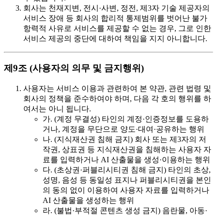
회사는 천재지변, 전시·사변, 정전, 제3자 기술 제공자의
서비스 장애 등 회사의 합리적 통제범위를 벗어난 불가
항력적 사유로 서비스를 제공할 수 없는 경우, 그로 인한
서비스 제공의 중단에 대하여 책임을 지지 아니합니다.
제9조 (사용자의 의무 및 금지행위)
사용자는 서비스 이용과 관련하여 본 약관, 관련 법령 및
회사의 정책을 준수하여야 하며, 다음 각 호의 행위를 하
여서는 아니 됩니다.
가. (계정 무결성) 타인의 계정·인증정보를 도용하
거나, 계정을 무단으로 양도·대여·공유하는 행위
나. (지식재산권 침해 금지) 회사 또는 제3자의 저
작권, 상표권 등 지식재산권을 침해하는 사용자 자
료를 입력하거나 AI 산출물을 생성·이용하는 행위
다. (초상권·퍼블리시티권 침해 금지) 타인의 초상,
성명, 음성 등 동일성 표지나 퍼블리시티권을 본인
의 동의 없이 이용하여 사용자 자료를 입력하거나
AI 산출물을 생성하는 행위
라. (불법·부적절 콘텐츠 생성 금지) 음란물, 아동·