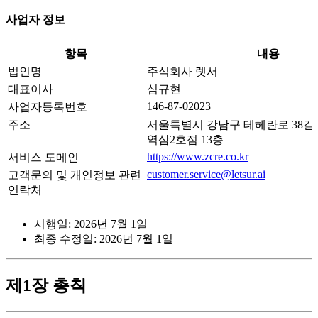
사업자 정보
항목
내용
법인명
주식회사 렛서
대표이사
심규현
146-87-02023
사업자등록번호
주소
서울특별시 강남구 테헤란로 38길 
역삼2호점 13층
https://www.zcre.co.kr
서비스 도메인
customer.service@letsur.ai
고객문의 및 개인정보 관련
연락처
시행일: 2026년 7월 1일
최종 수정일: 2026년 7월 1일
제1장 총칙