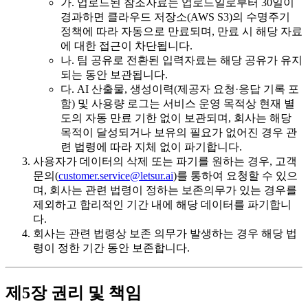
가. 업로드된 참조자료는 업로드일로부터 30일이
경과하면 클라우드 저장소(AWS S3)의 수명주기
정책에 따라 자동으로 만료되며, 만료 시 해당 자료
에 대한 접근이 차단됩니다.
나. 팀 공유로 전환된 입력자료는 해당 공유가 유지
되는 동안 보관됩니다.
다. AI 산출물, 생성이력(제공자 요청·응답 기록 포
함) 및 사용량 로그는 서비스 운영 목적상 현재 별
도의 자동 만료 기한 없이 보관되며, 회사는 해당
목적이 달성되거나 보유의 필요가 없어진 경우 관
련 법령에 따라 지체 없이 파기합니다.
사용자가 데이터의 삭제 또는 파기를 원하는 경우, 고객
문의(
customer.service@letsur.ai
)를 통하여 요청할 수 있으
며, 회사는 관련 법령이 정하는 보존의무가 있는 경우를
제외하고 합리적인 기간 내에 해당 데이터를 파기합니
다.
회사는 관련 법령상 보존 의무가 발생하는 경우 해당 법
령이 정한 기간 동안 보존합니다.
제5장 권리 및 책임