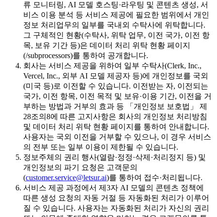
류 모니터링, AI 모델 호스팅·라우팅 및 콘텐츠 생성, 서
비스 이용 분석 등 서비스 제공에 필요한 범위에서 개인
정보 처리업무의 일부를 국내외 수탁사에 위탁합니다.
그 구체적인 현황(수탁사, 위탁 업무, 이전 국가, 이전 항
목, 보유 기간 등)은 데이터 처리 위탁 현황 페이지
(/subprocessors)를 통하여 공개합니다.
회사는 서비스 제공을 위하여 일부 수탁사(Clerk, Inc.,
Vercel, Inc., 외부 AI 모델 제공자 등)에 개인정보를 국외
(미국 등)로 이전할 수 있습니다. 이전받는 자, 이전되는
국가, 이전 항목, 이전 목적 및 보유·이용 기간, 이전을 거
부하는 방법과 거부의 효과 등 「개인정보 보호법」 제
28조의8에 따른 고지사항은 회사의 개인정보 처리방침
및 데이터 처리 위탁 현황 페이지를 통하여 안내합니다.
사용자는 국외 이전을 거부할 수 있으나, 이 경우 서비스
의 전부 또는 일부 이용이 제한될 수 있습니다.
정보주체의 권리 행사(열람·정정·삭제·처리정지 등) 및
개인정보의 파기 요청은 고객문의
(
customer.service@letsur.ai
)를 통하여 접수·처리됩니다.
서비스 제공 과정에서 제3자 AI 모델의 콘텐츠 정책에
따른 생성 요청의 자동 거절 등 자동화된 처리가 이루어
질 수 있습니다. 사용자는 자동화된 처리가 자신의 권리