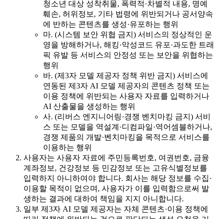
청소년 대상 성착취물, 폭력적·차별적 내용, 명예
훼손, 허위정보, 기타 법령에 위반되거나 공서양속
에 반하는 콘텐츠를 생성·유포하는 행위
마. (시스템 보안 위협 금지) 서비스의 정상적인 운
영을 방해하거나, 해킹·악성코드 유포·과도한 트래
픽 유발 등 서비스의 안정성 또는 보안을 위협하는
행위
바. (제3자 모델 제공자 정책 위반 금지) 서비스에
연동된 제3자 AI 모델 제공자의 콘텐츠 정책 또는
이용 정책에 위반되는 사용자 자료를 입력하거나
AI 산출물을 생성하는 행위
사. (리버스 엔지니어링·경쟁 벤치마킹 금지) 서비
스 또는 모델을 역설계·디컴파일·역어셈블하거나,
경쟁 제품의 개발·벤치마킹을 목적으로 서비스를
이용하는 행위
사용자는 사용자 자료에 주민등록번호, 여권번호, 금융
계좌정보, 건강정보 등 민감정보 또는 고유식별정보를
입력하지 아니하여야 합니다. 회사는 해당 정보를 수집·
이용할 목적이 없으며, 사용자가 이를 입력함으로써 발
생하는 결과에 대하여 책임을 지지 아니합니다.
일부 제3자 AI 모델 제공자는 자체 콘텐츠·이용 정책에