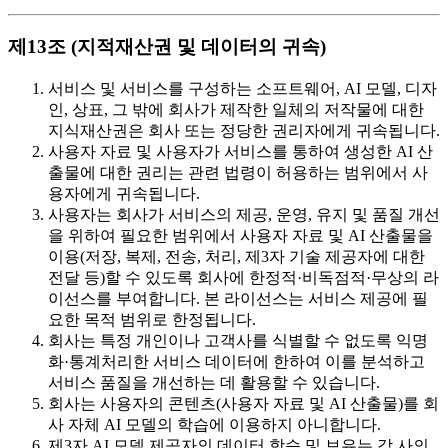
제13조 (지적재산권 및 데이터의 귀속)
서비스 및 서비스를 구성하는 소프트웨어, AI 모델, 디자
인, 상표, 그 밖에 회사가 제작한 일체의 저작물에 대한
지식재산권은 회사 또는 정당한 권리자에게 귀속됩니다.
사용자 자료 및 사용자가 서비스를 통하여 생성한 AI 산
출물에 대한 권리는 관련 법령이 허용하는 범위에서 사
용자에게 귀속됩니다.
사용자는 회사가 서비스의 제공, 운영, 유지 및 품질 개선
을 위하여 필요한 범위에서 사용자 자료 및 AI 산출물을
이용(저장, 복제, 전송, 처리, 제3자 기술 제공자에 대한
전달 등)할 수 있도록 회사에 한정적·비독점적·무상의 라
이선스를 부여합니다. 본 라이선스는 서비스 제공에 필
요한 목적 범위로 한정됩니다.
회사는 특정 개인이나 고객사를 식별할 수 없도록 익명
화·통계처리한 서비스 데이터에 한하여 이를 분석하고
서비스 품질을 개선하는 데 활용할 수 있습니다.
회사는 사용자의 콘텐츠(사용자 자료 및 AI 산출물)를 회
사 자체 AI 모델의 학습에 이용하지 아니합니다.
제3자 AI 모델 제공자의 데이터 학습 및 보유는 각 사의