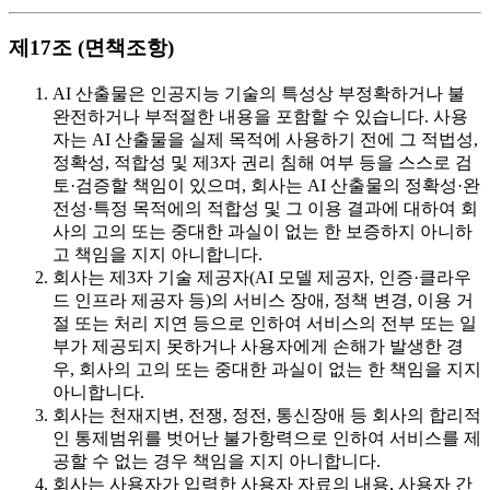
제17조 (면책조항)
AI 산출물은 인공지능 기술의 특성상 부정확하거나 불
완전하거나 부적절한 내용을 포함할 수 있습니다. 사용
자는 AI 산출물을 실제 목적에 사용하기 전에 그 적법성,
정확성, 적합성 및 제3자 권리 침해 여부 등을 스스로 검
토·검증할 책임이 있으며, 회사는 AI 산출물의 정확성·완
전성·특정 목적에의 적합성 및 그 이용 결과에 대하여 회
사의 고의 또는 중대한 과실이 없는 한 보증하지 아니하
고 책임을 지지 아니합니다.
회사는 제3자 기술 제공자(AI 모델 제공자, 인증·클라우
드 인프라 제공자 등)의 서비스 장애, 정책 변경, 이용 거
절 또는 처리 지연 등으로 인하여 서비스의 전부 또는 일
부가 제공되지 못하거나 사용자에게 손해가 발생한 경
우, 회사의 고의 또는 중대한 과실이 없는 한 책임을 지지
아니합니다.
회사는 천재지변, 전쟁, 정전, 통신장애 등 회사의 합리적
인 통제범위를 벗어난 불가항력으로 인하여 서비스를 제
공할 수 없는 경우 책임을 지지 아니합니다.
회사는 사용자가 입력한 사용자 자료의 내용, 사용자 간