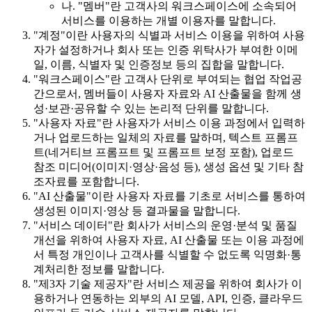
나. "멤버"란 고객사의 워크스페이스에 소속되어
서비스를 이용하는 개별 이용자를 말합니다.
"계정"이란 사용자의 식별과 서비스 이용을 위하여 사용
자가 설정하거나 회사 또는 인증 위탁사가 부여한 이메
일, 이름, 식별자 및 인증정보 등의 집합을 말합니다.
"워크스페이스"란 고객사 단위로 부여되는 협업 작업공
간으로서, 멤버들이 사용자 자료와 AI 산출물을 함께 생
성·보관·공유할 수 있는 논리적 단위를 말합니다.
"사용자 자료"란 사용자가 서비스 이용 과정에서 입력하
거나 업로드하는 일체의 자료를 말하며, 텍스트 프롬프
트(네거티브 프롬프트 및 프롬프트 보정 포함), 업로드
참조 미디어(이미지·영상·음성 등), 생성 옵션 및 기타 참
조자료를 포함합니다.
"AI 산출물"이란 사용자 자료를 기초로 서비스를 통하여
생성된 이미지·영상 등 결과물을 말합니다.
"서비스 데이터"란 회사가 서비스의 운영·분석 및 품질
개선을 위하여 사용자 자료, AI 산출물 또는 이용 과정에
서 특정 개인이나 고객사를 식별할 수 없도록 익명화·통
계처리한 정보를 말합니다.
"제3자 기술 제공자"란 서비스 제공을 위하여 회사가 이
용하거나 연동하는 외부의 AI 모델, API, 인증, 클라우드