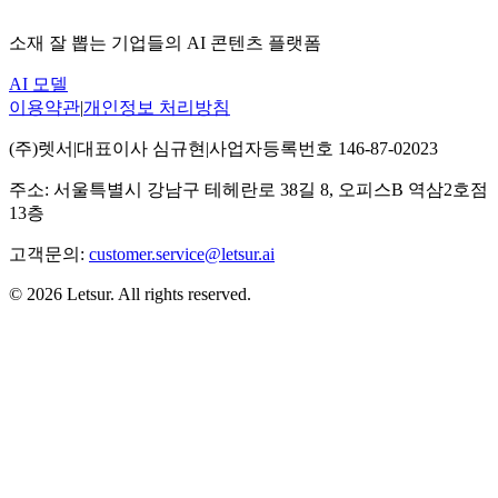
소재 잘 뽑는 기업들의 AI 콘텐츠 플랫폼
AI 모델
이용약관
|
개인정보 처리방침
(주)렛서
|
대표이사
심규현
|
사업자등록번호
146-87-02023
주소:
서울특별시 강남구 테헤란로 38길 8, 오피스B 역삼2호점
13층
고객문의:
customer.service@letsur.ai
©
2026
Letsur
. All rights reserved.